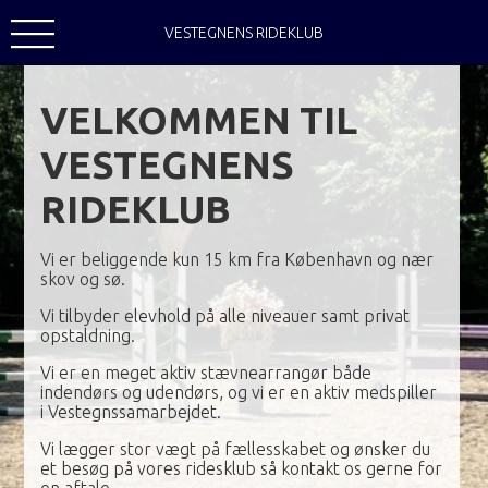
VESTEGNENS RIDEKLUB
VELKOMMEN TIL
VESTEGNENS
RIDEKLUB
Vi er beliggende kun 15 km fra København og nær
skov og sø.
Vi tilbyder elevhold på alle niveauer samt privat
opstaldning.
Vi er en meget aktiv stævnearrangør både
indendørs og udendørs, og vi er en aktiv medspiller
i Vestegnssamarbejdet.
Vi lægger stor vægt på fællesskabet og ønsker du
et besøg på vores ridesklub så kontakt os gerne for