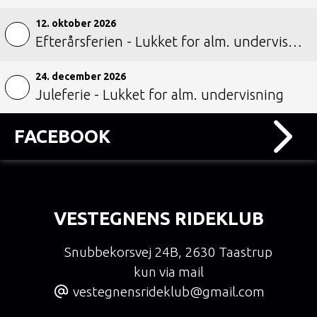
12. oktober 2026
Efterårsferien - Lukket for alm. undervisning
24. december 2026
Juleferie - Lukket for alm. undervisning
FACEBOOK
VESTEGNENS RIDEKLUB
Snubbekorsvej 24B
,
2630 Taastrup
kun via mail
vestegnensrideklub@gmail.com