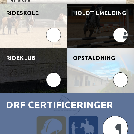
en aftale.
RIDESKOLE
HOLDTILMELDING
RIDEKLUB
OPSTALDNING
DRF CERTIFICERINGER