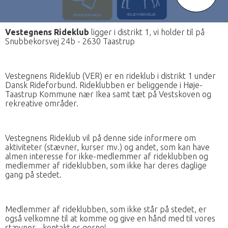
Vestegnens Rideklub
ligger i distrikt 1, vi holder til på
Snubbekorsvej 24b - 2630 Taastrup
Vestegnens Rideklub (VER) er en rideklub i distrikt 1 under
Dansk Rideforbund. Rideklubben er beliggende i Høje-
Taastrup Kommune nær Ikea samt tæt på Vestskoven og
rekreative områder.
Vestegnens Rideklub vil på denne side informere om
aktiviteter (stævner, kurser mv.) og andet, som kan have
almen interesse for ikke-medlemmer af rideklubben og
medlemmer af rideklubben, som ikke har deres daglige
gang på stedet.
Medlemmer af rideklubben, som ikke står på stedet, er
også velkomne til at komme og give en hånd med til vores
stævner - kontakt os gerne!