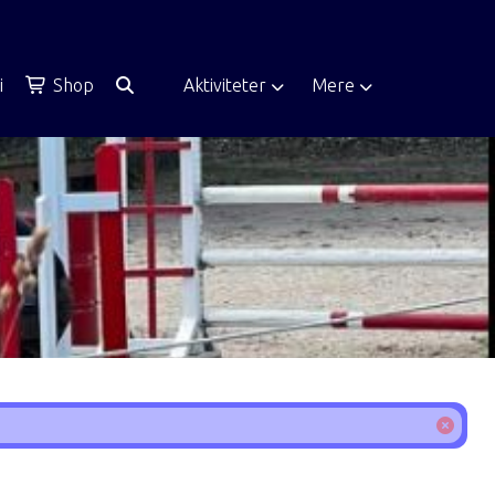
i
Shop
Aktiviteter
Mere