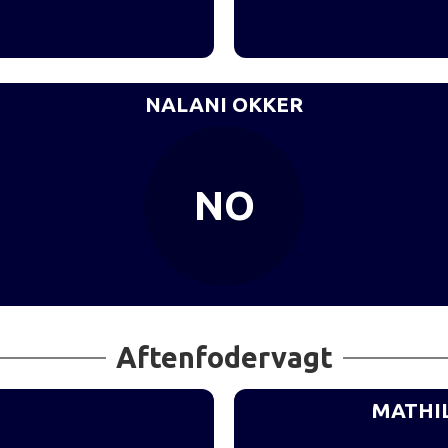
NALANI OKKER
NO
Aftenfodervagt
MATHI