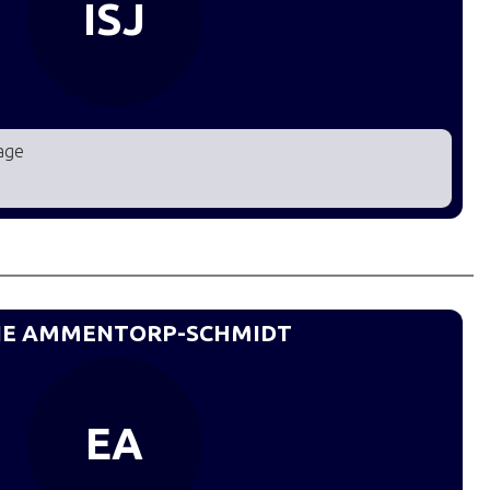
ISJ
dage
IE AMMENTORP-SCHMIDT
EA