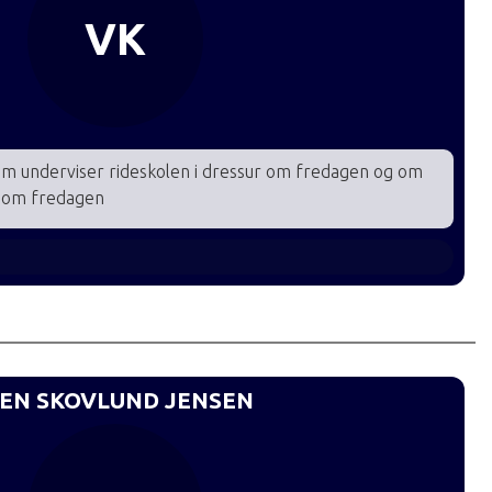
VK
 som underviser rideskolen i dressur om fredagen og om
e om fredagen
BEN SKOVLUND JENSEN